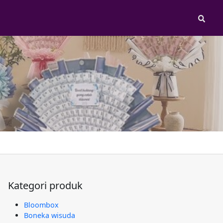
Sear
Kategori produk
Bloombox
Boneka wisuda