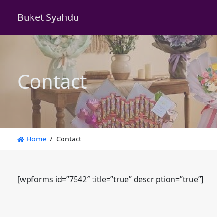
Buket Syahdu
Contact
Home
Contact
[wpforms id=”7542″ title=”true” description=”true”]