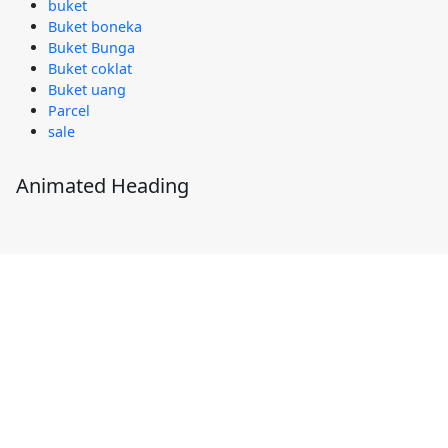
buket
Buket boneka
Buket Bunga
Buket coklat
Buket uang
Parcel
sale
Animated Heading