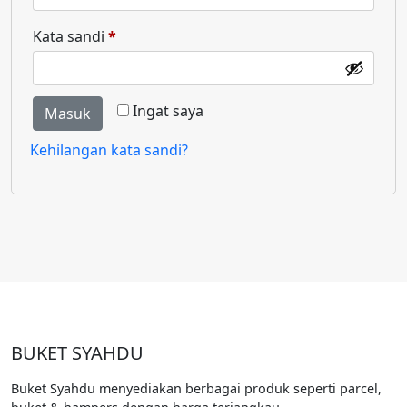
Wajib
Kata sandi
*
Ingat saya
Masuk
Kehilangan kata sandi?
BUKET SYAHDU
Buket Syahdu menyediakan berbagai produk seperti parcel,