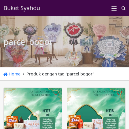
Buket Syahdu
S
parcel bogor
Home
Produk dengan tag “parcel bogor”