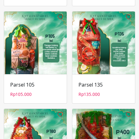
Parsel 105
Parsel 135
Rp
105.000
Rp
135.000