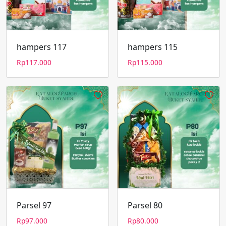
hampers 117
hampers 115
Rp
117.000
Rp
115.000
Parsel 97
Parsel 80
Rp
97.000
Rp
80.000