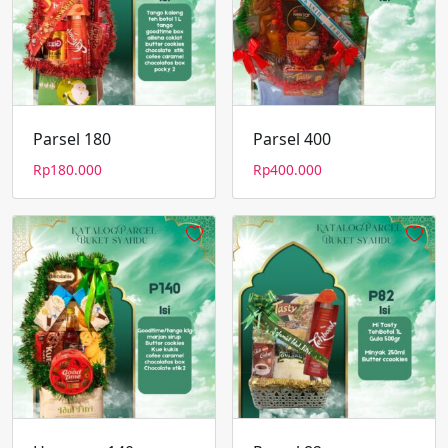
Parsel 180
Parsel 400
Rp
180.000
Rp
400.000