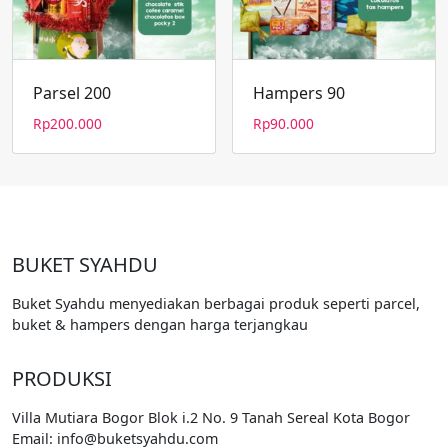
Parsel 200
Hampers 90
Rp
200.000
Rp
90.000
BUKET SYAHDU
Buket Syahdu menyediakan berbagai produk seperti parcel,
buket & hampers dengan harga terjangkau
PRODUKSI
Villa Mutiara Bogor Blok i.2 No. 9 Tanah Sereal Kota Bogor
Email: info@buketsyahdu.com