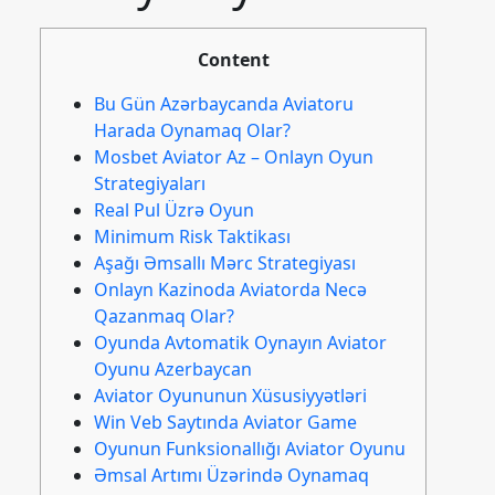
Content
Bu Gün Azərbaycanda Aviatoru
Harada Oynamaq Olar?
Mosbet Aviator Az – Onlayn Oyun
Strategiyaları
Real Pul Üzrə Oyun
Minimum Risk Taktikası
Aşağı Əmsallı Mərc Strategiyası
Onlayn Kazinoda Aviatorda Necə
Qazanmaq Olar?
Oyunda Avtomatik Oynayın Aviator
Oyunu Azerbaycan
Aviator Oyununun Xüsusiyyətləri
Win Veb Saytında Aviator Game
Oyunun Funksionallığı Aviator Oyunu
Əmsal Artımı Üzərində Oynamaq