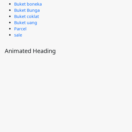
Buket boneka
Buket Bunga
Buket coklat
Buket uang
Parcel
sale
Animated Heading