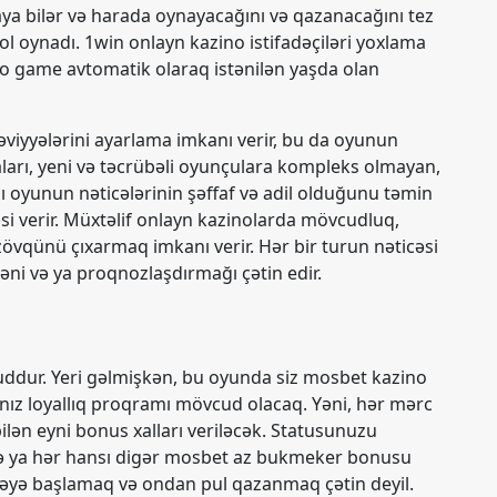
aya bilər və harada oynayacağını və qazanacağını tez
l oynadı. 1win onlayn kazino istifadəçiləri yoxlama
eo game avtomatik olaraq istənilən yaşda olan
səviyyələrini ayarlama imkanı verir, bu da oyunun
daları, yeni və təcrübəli oyunçulara kompleks olmayan,
ası oyunun nəticələrinin şəffaf və adil olduğunu təmin
əsi verir. Müxtəlif onlayn kazinolarda mövcudluq,
övqünü çıxarmaq imkanı verir. Hər bir turun nəticəsi
əni və ya proqnozlaşdırmağı çətin edir.
uddur. Yeri gəlmişkən, bu oyunda siz mosbet kazino
alnız loyallıq proqramı mövcud olacaq. Yəni, hər mərc
bilən eyni bonus xalları veriləcək. Statusunuzu
 və ya hər hansı digər mosbet az bukmeker bonusu
məyə başlamaq və ondan pul qazanmaq çətin deyil.