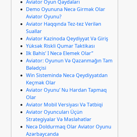
Aviator Oyun Qaydaları
Demo Oyununa Necə Girmək Olar
Aviator Oyunu?
Aviator Haqqında Tez-tez Verilən
Suallar
Aviator Kazinoda Qeydiyyat Və Giriş
Yüksək Riskli Qumar Taktikası
Ilk Bahis’ I Necə Elemek Olar”
Aviator: Oyunun Və Qazanmağın Tam
Bələdçisi
Win Sistemində Necə Qeydiyyatdan
Keçmək Olar
Aviator Oyunu’ Nu Hardan Tapmaq
Olar
Aviator Mobil Versiyası Və Tətbiqi
Aviator Oyuncuları Üçün
Strategiyalar Və Məsləhətlər
Necə Doldurmaq Olar Aviator Oyunu
Azərbaycanda