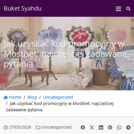
Buket Syahdu
S
Jak uzyskać kod promocyjny w
Mostbet: najczęściej zadawane
pytania
Home
Blog
Uncategorized
Jak uzyskać kod promocyjny w Mostbet: najczęściej
zadawane pytania
27/05/2026
Uncategorized