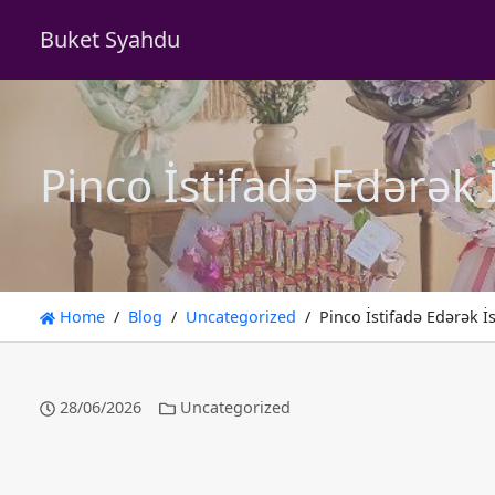
Buket Syahdu
Pinco İstifadə Edərək 
Home
Blog
Uncategorized
Pinco İstifadə Edərək İ
28/06/2026
Uncategorized