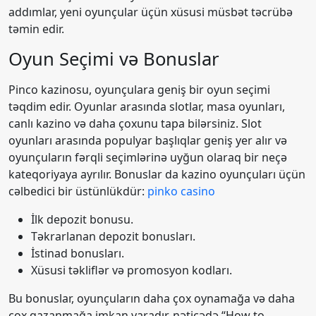
addımlar, yeni oyunçular üçün xüsusi müsbət təcrübə
təmin edir.
Oyun Seçimi və Bonuslar
Pinco kazinosu, oyunçulara geniş bir oyun seçimi
təqdim edir. Oyunlar arasında slotlar, masa oyunları,
canlı kazino və daha çoxunu tapa bilərsiniz. Slot
oyunları arasında populyar başlıqlar geniş yer alır və
oyunçuların fərqli seçimlərinə uyğun olaraq bir neçə
kateqoriyaya ayrılır. Bonuslar da kazino oyunçuları üçün
cəlbedici bir üstünlükdür:
pinko casino
İlk depozit bonusu.
Təkrarlanan depozit bonusları.
İstinad bonusları.
Xüsusi təkliflər və promosyon kodları.
Bu bonuslar, oyunçuların daha çox oynamağa və daha
çox qazanmağa imkan yaradır, nəticədə “How to