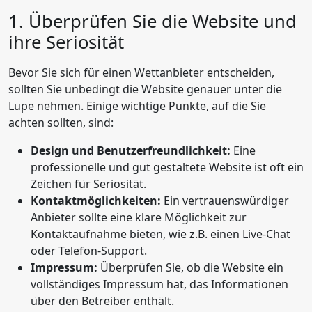
1. Überprüfen Sie die Website und
ihre Seriosität
Bevor Sie sich für einen Wettanbieter entscheiden,
sollten Sie unbedingt die Website genauer unter die
Lupe nehmen. Einige wichtige Punkte, auf die Sie
achten sollten, sind:
Design und Benutzerfreundlichkeit:
Eine
professionelle und gut gestaltete Website ist oft ein
Zeichen für Seriosität.
Kontaktmöglichkeiten:
Ein vertrauenswürdiger
Anbieter sollte eine klare Möglichkeit zur
Kontaktaufnahme bieten, wie z.B. einen Live-Chat
oder Telefon-Support.
Impressum:
Überprüfen Sie, ob die Website ein
vollständiges Impressum hat, das Informationen
über den Betreiber enthält.