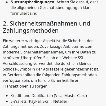
Nutzungsbedingungen:
Achten Sie darauf, dass
die allgemeinen Geschäftsbedingungen klar
formuliert sind.
2. Sicherheitsmaßnahmen und
Zahlungsmethoden
Ein weiterer wichtiger Aspekt ist die Sicherheit der
Zahlungsmethoden. Zuverlässige Anbieter nutzen
moderne Sicherheitsmaßnahmen, um Ihre Daten zu
schützen. Überprüfen Sie, ob die Website SSL-
Verschlüsselung verwendet, die durch ein kleines
Schloss-Symbol in der Adresszeile gekennzeichnet ist.
Außerdem sollten die folgenden Zahlungsmethoden
verfügbar sein, um für die Sicherheit Ihrer
Transaktionen zu sorgen:
Kredit- und Debitkarten (Visa, MasterCard)
E-Wallets (PayPal, Skrill, Neteller)