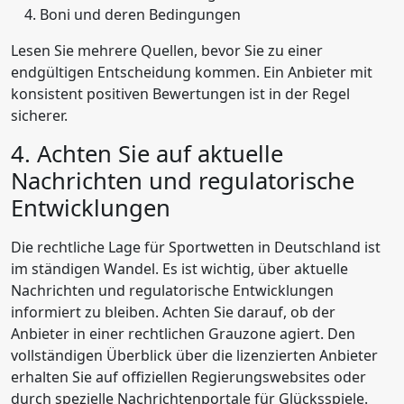
Boni und deren Bedingungen
Lesen Sie mehrere Quellen, bevor Sie zu einer
endgültigen Entscheidung kommen. Ein Anbieter mit
konsistent positiven Bewertungen ist in der Regel
sicherer.
4. Achten Sie auf aktuelle
Nachrichten und regulatorische
Entwicklungen
Die rechtliche Lage für Sportwetten in Deutschland ist
im ständigen Wandel. Es ist wichtig, über aktuelle
Nachrichten und regulatorische Entwicklungen
informiert zu bleiben. Achten Sie darauf, ob der
Anbieter in einer rechtlichen Grauzone agiert. Den
vollständigen Überblick über die lizenzierten Anbieter
erhalten Sie auf offiziellen Regierungswebsites oder
durch spezielle Nachrichtenportale für Glücksspiele.