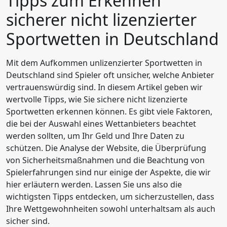
Tipps zum Erkennen
sicherer nicht lizenzierter
Sportwetten in Deutschland
Mit dem Aufkommen unlizenzierter Sportwetten in
Deutschland sind Spieler oft unsicher, welche Anbieter
vertrauenswürdig sind. In diesem Artikel geben wir
wertvolle Tipps, wie Sie sichere nicht lizenzierte
Sportwetten erkennen können. Es gibt viele Faktoren,
die bei der Auswahl eines Wettanbieters beachtet
werden sollten, um Ihr Geld und Ihre Daten zu
schützen. Die Analyse der Website, die Überprüfung
von Sicherheitsmaßnahmen und die Beachtung von
Spielerfahrungen sind nur einige der Aspekte, die wir
hier erläutern werden. Lassen Sie uns also die
wichtigsten Tipps entdecken, um sicherzustellen, dass
Ihre Wettgewohnheiten sowohl unterhaltsam als auch
sicher sind.