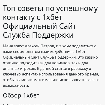
Топ советы по успешному
контакту с 1хбет
Официальный Сайт
Служба Поддержки
Меня зовут Алексей Петров, и я хочу поделиться с
вами своим опытом взаимодействия с 1хбет
Официальный Сайт Служба Поддержки. Это казино
отлично подходит как для новичков, так и для
опытных игроков. В данной статье я расскажу о
ключевых аспектах использования данного бренда,
чтобы вы могли максимально использовать все его
возможности.
Обзор 1хбет