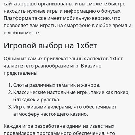
сайта хорошо организованы, и вы сможете быстро
находить нужные игры и информацию о бонусах.
Платформа также имеет мобильную версию, что
позволяет вам играть на смартфоне в любое время и
в любом месте.
Игровой выбор на 1хбет
Одним из самых привлекательных аспектов 1хбет
является его разнообразие игр. В казино
представлены:
Слоты различных тематик и жанров.
Классические настольные игры, такие как покер,
блэкджек и рулетка.
Игр с живыми дилерами, что обеспечивает
атмосферу настоящего казино.
Каждая игра разработана одним из известных
провайдеров программного обеспечения, что