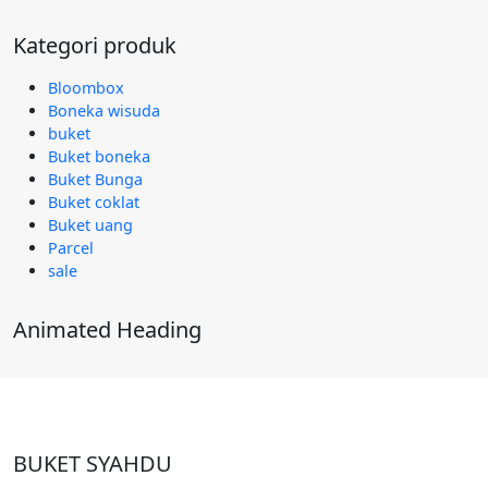
Kategori produk
Bloombox
Boneka wisuda
buket
Buket boneka
Buket Bunga
Buket coklat
Buket uang
Parcel
sale
Animated Heading
BUKET SYAHDU