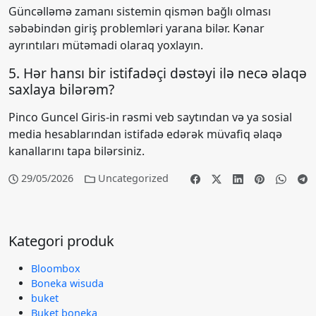
Güncəlləmə zamanı sistemin qismən bağlı olması
səbəbindən giriş problemləri yarana bilər. Kənar
ayrıntıları mütəmadi olaraq yoxlayın.
5. Hər hansı bir istifadəçi dəstəyi ilə necə əlaqə
saxlaya bilərəm?
Pinco Guncel Giris-in rəsmi veb saytından və ya sosial
media hesablarından istifadə edərək müvafiq əlaqə
kanallarını tapa bilərsiniz.
29/05/2026
Uncategorized
Kategori produk
Bloombox
Boneka wisuda
buket
Buket boneka