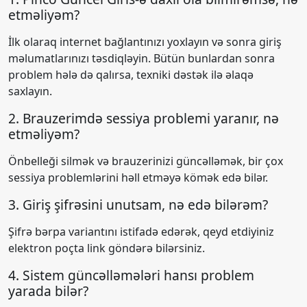
etməliyəm?
İlk olaraq internet bağlantınızı yoxlayın və sonra giriş
məlumatlarınızı təsdiqləyin. Bütün bunlardan sonra
problem hələ də qalırsa, texniki dəstək ilə əlaqə
saxlayın.
2. Brauzerimdə sessiya problemi yaranır, nə
etməliyəm?
Önbelleği silmək və brauzerinizi güncəlləmək, bir çox
sessiya problemlərini həll etməyə kömək edə bilər.
3. Giriş şifrəsini unutsam, nə edə bilərəm?
Şifrə bərpa variantını istifadə edərək, qeyd etdiyiniz
elektron poçta link göndərə bilərsiniz.
4. Sistem güncəlləmələri hansı problem
yarada bilər?