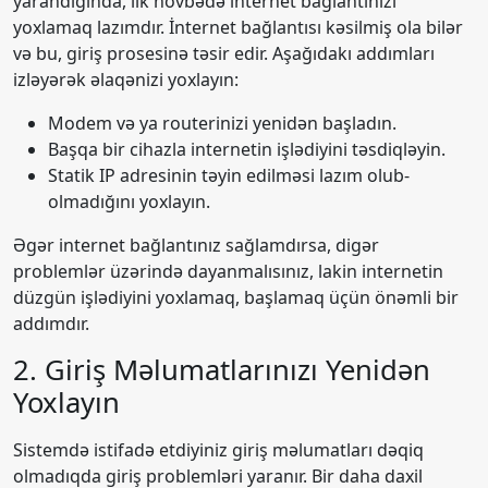
yarandığında, ilk növbədə internet bağlantınızı
yoxlamaq lazımdır. İnternet bağlantısı kəsilmiş ola bilər
və bu, giriş prosesinə təsir edir. Aşağıdakı addımları
izləyərək əlaqənizi yoxlayın:
Modem və ya routerinizi yenidən başladın.
Başqa bir cihazla internetin işlədiyini təsdiqləyin.
Statik IP adresinin təyin edilməsi lazım olub-
olmadığını yoxlayın.
Əgər internet bağlantınız sağlamdırsa, digər
problemlər üzərində dayanmalısınız, lakin internetin
düzgün işlədiyini yoxlamaq, başlamaq üçün önəmli bir
addımdır.
2. Giriş Məlumatlarınızı Yenidən
Yoxlayın
Sistemdə istifadə etdiyiniz giriş məlumatları dəqiq
olmadıqda giriş problemləri yaranır. Bir daha daxil