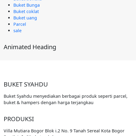
Buket Bunga
Buket coklat
Buket uang
Parcel
sale
Animated Heading
BUKET SYAHDU
Buket Syahdu menyediakan berbagai produk seperti parcel,
buket & hampers dengan harga terjangkau
PRODUKSI
Villa Mutiara Bogor Blok i.2 No. 9 Tanah Sereal Kota Bogor