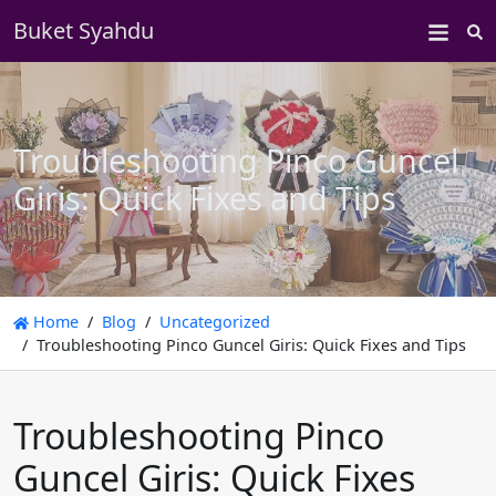
Buket Syahdu
S
Troubleshooting Pinco Guncel
Giris: Quick Fixes and Tips
Home
Blog
Uncategorized
Troubleshooting Pinco Guncel Giris: Quick Fixes and Tips
Troubleshooting Pinco
Guncel Giris: Quick Fixes