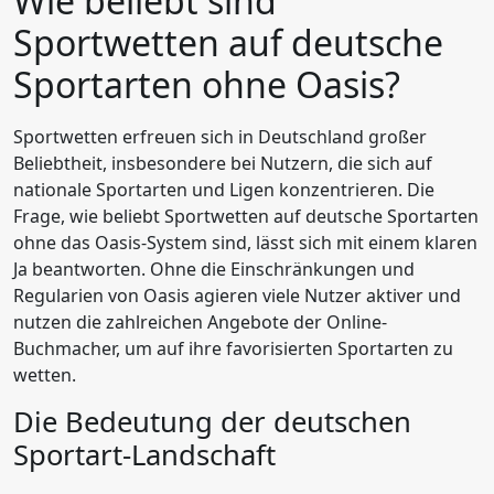
Wie beliebt sind
Sportwetten auf deutsche
Sportarten ohne Oasis?
Sportwetten erfreuen sich in Deutschland großer
Beliebtheit, insbesondere bei Nutzern, die sich auf
nationale Sportarten und Ligen konzentrieren. Die
Frage, wie beliebt Sportwetten auf deutsche Sportarten
ohne das Oasis-System sind, lässt sich mit einem klaren
Ja beantworten. Ohne die Einschränkungen und
Regularien von Oasis agieren viele Nutzer aktiver und
nutzen die zahlreichen Angebote der Online-
Buchmacher, um auf ihre favorisierten Sportarten zu
wetten.
Die Bedeutung der deutschen
Sportart-Landschaft