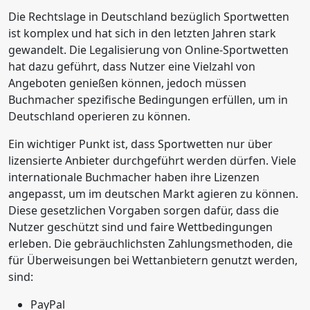
Die Rechtslage in Deutschland bezüglich Sportwetten
ist komplex und hat sich in den letzten Jahren stark
gewandelt. Die Legalisierung von Online-Sportwetten
hat dazu geführt, dass Nutzer eine Vielzahl von
Angeboten genießen können, jedoch müssen
Buchmacher spezifische Bedingungen erfüllen, um in
Deutschland operieren zu können.
Ein wichtiger Punkt ist, dass Sportwetten nur über
lizensierte Anbieter durchgeführt werden dürfen. Viele
internationale Buchmacher haben ihre Lizenzen
angepasst, um im deutschen Markt agieren zu können.
Diese gesetzlichen Vorgaben sorgen dafür, dass die
Nutzer geschützt sind und faire Wettbedingungen
erleben. Die gebräuchlichsten Zahlungsmethoden, die
für Überweisungen bei Wettanbietern genutzt werden,
sind:
PayPal