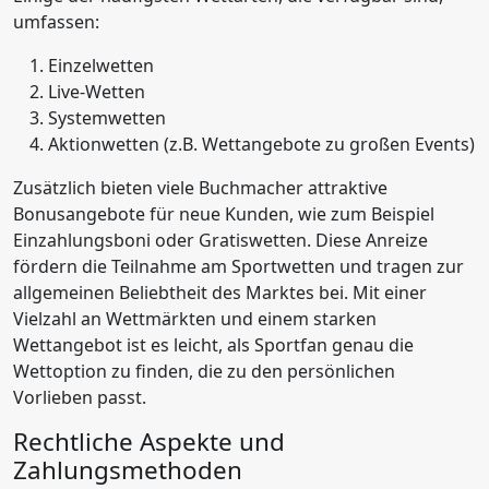
umfassen:
Einzelwetten
Live-Wetten
Systemwetten
Aktionwetten (z.B. Wettangebote zu großen Events)
Zusätzlich bieten viele Buchmacher attraktive
Bonusangebote für neue Kunden, wie zum Beispiel
Einzahlungsboni oder Gratiswetten. Diese Anreize
fördern die Teilnahme am Sportwetten und tragen zur
allgemeinen Beliebtheit des Marktes bei. Mit einer
Vielzahl an Wettmärkten und einem starken
Wettangebot ist es leicht, als Sportfan genau die
Wettoption zu finden, die zu den persönlichen
Vorlieben passt.
Rechtliche Aspekte und
Zahlungsmethoden