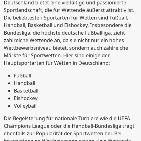
Deutschland bietet eine vielfältige und passionierte
Sportlandschaft, die für Wettende äußerst attraktiv ist.
Die beliebtesten Sportarten für Wetten sind Fußball,
Handball, Basketball und Eishockey. Insbesondere die
Bundesliga, die höchste deutsche Fußballliga, zieht
zahlreiche Wettende an, da sie nicht nur ein hohes
Wettbewerbsniveau bietet, sondern auch zahlreiche
Märkte für Sportwetten. Hier sind einige der
Hauptsportarten für Wetten in Deutschland:
Fußball
Handball
Basketball
Eishockey
Volleyball
Die Begeisterung für nationale Turniere wie die UEFA
Champions League oder die Handball-Bundesliga trägt
ebenfalls zur Popularität der Sportwetten bei. Bei