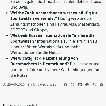
Zu den legalen Buchmachern zählen Bet365, Tipico
und Bwin.
Welche Zahlungsmethoden werden häufig für
Sportwetten verwendet?
Häufig verwendete
Zahlungsmethoden sind PayPal, Visa, Mastercard,
SOFORT und Giropay.
Wie beeinflussen internationale Turniere die
Sportwetten?
Internationale Turniere führen zu
einer erhöhten Wettaktivität und mehr
Wettoptionen für die Nutzer.
Wie wichtig ist die Lizenzierung von
Buchmachern in Deutschland?
Die Lizenzierung
garantiert faire und sichere Wettbedingungen für
die Nutzer.
23/06/2026
Uncategorized
Kategori produk