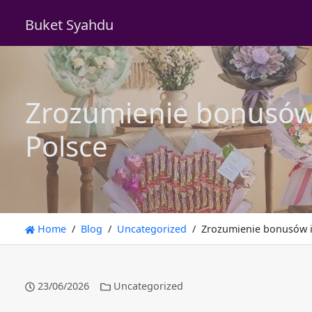
Buket Syahdu
Zrozumienie bonusów
Polsce
Home
Blog
Uncategorized
Zrozumienie bonusów i
23/06/2026
Uncategorized