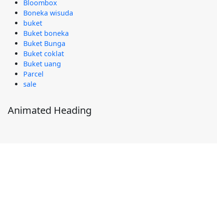
Bloombox
Boneka wisuda
buket
Buket boneka
Buket Bunga
Buket coklat
Buket uang
Parcel
sale
Animated Heading