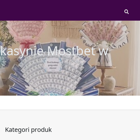
Sear
kasynie Mostbet w
Kategori produk